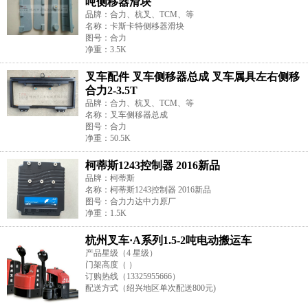
吨侧移器滑块
品牌：合力、杭叉、TCM、等
名称：卡斯卡特侧移器滑块
图号：合力
净重：3.5K
叉车配件 叉车侧移器总成 叉车属具左右侧移
合力2-3.5T
品牌：合力、杭叉、TCM、等
名称：叉车侧移器总成
图号：合力
净重：50.5K
柯蒂斯1243控制器 2016新品
品牌：柯蒂斯
名称：柯蒂斯1243控制器 2016新品
图号：合力力达中力原厂
净重：1.5K
杭州叉车·A系列1.5-2吨电动搬运车
产品星级（4 星级）
门架高度（ ）
订购热线（13325955666）
配送方式（绍兴地区单次配送800元)