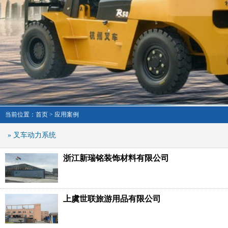
当前位置：
首页
>
应用案例
» 叉车动力系统
浙江新瑞铭装饰材料有限公司
上虞世联旅游用品有限公司