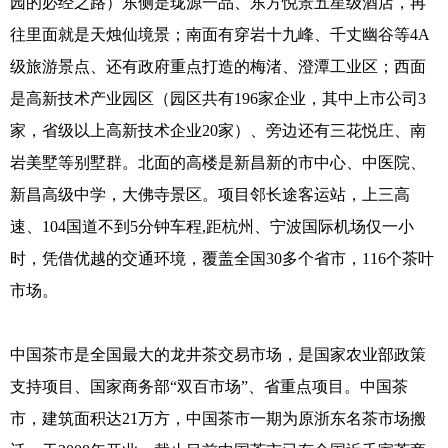
园的必经之路）东侧是珑源一品、东方悦景五星级酒店，再
往里面就是天烛仙境景；南面有穿岩十九峰、千丈幽谷等4A
级旅游景点、还有政府重点打造的梅渚、澄潭工业区；西面
是高新技术产业园区（园区共有196家企业，其中上市公司3
家，省级以上高新技术企业20家）、旁边还有三花悦庄、南
岩美墅等别墅群。北面的高楼是新昌新的市中心、中医院、
新昌高级中学，大佛寺景区。项目邻长途客运站，上三高
速、104国道不到5分钟车程,距杭州、宁波国际机场仅一小
时，凭借优越的交通环境，覆盖全国30多个省市，116个茶叶
市场。
中国茶市是全国最大的龙井茶交易市场，是国家农业部政策
支持项目、国家商务部“双百市场”、省重点项目。中国茶
市，建筑面积达21万方，中国茶市一期为原浙东名茶市场搬