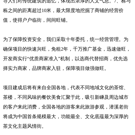
导人们对传统建筑的追忆，体现出浓厚的人文气息。7、栋与
栋之间的距离超过10米，最大限度地挖掘了商铺的经营价
值，使得户户临街，间间旺铺。
为了保障投资安全，我们采取十年委托，统一经营管理。为
确保项目的快速兴旺，免租2年，千万推广基金，迅速做旺，
开发商实行“优质商家准入”机制，以选商代替招商，优先选
择实力商家，品牌商家入驻，保障项目做强做旺。
项目建成后将有来自全国各地，代表不同地域文化的茶馆、
茶楼，不同风味的餐饮美食汇聚于此，吸引新嵊及周边城市
的客户来此消费，全国各地的游客来此旅游参观，潜溪老街
将成为中国首条规模最大，功能最全、文化底蕴最为深厚的
茶文化主题风情街。