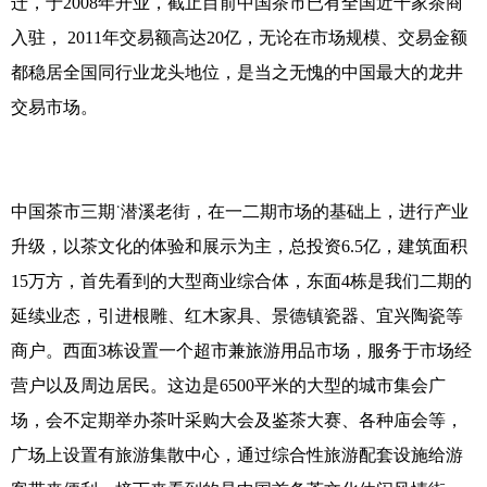
迁，于2008年开业，截止目前中国茶市已有全国近千家茶商
入驻， 2011年交易额高达20亿，无论在市场规模、交易金额
都稳居全国同行业龙头地位，是当之无愧的中国最大的龙井
交易市场。
中国茶市三期˙潜溪老街，在一二期市场的基础上，进行产业
升级，以茶文化的体验和展示为主，总投资6.5亿，建筑面积
15万方，首先看到的大型商业综合体，东面4栋是我们二期的
延续业态，引进根雕、红木家具、景德镇瓷器、宜兴陶瓷等
商户。西面3栋设置一个超市兼旅游用品市场，服务于市场经
营户以及周边居民。这边是6500平米的大型的城市集会广
场，会不定期举办茶叶采购大会及鉴茶大赛、各种庙会等，
广场上设置有旅游集散中心，通过综合性旅游配套设施给游