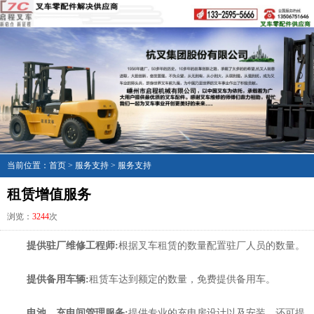
当前位置：
首页
>
服务支持
>
服务支持
租赁增值服务
浏览：
3244
次
提供驻厂维修工程师:
根据叉车租赁的数量配置驻厂人员的数量。
提供备用车辆:
租赁车达到额定的数量，免费提供备用车。
电池、充电间
管理服务:
提供专业的充电房设计以及安装，还可提