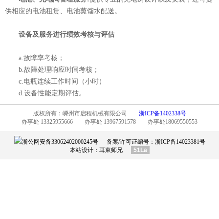
供相应的电池租赁、电池蒸馏水配送。
设备及服务进行绩效考核与评估
a.故障率考核；
b.故障处理响应时间考核；
c.电瓶连续工作时间（小时）
d.设备性能定期评估。
版权所有：嵊州市启程机械有限公司
浙ICP备1402338号
办事处 13325955666 办事处 13967591578 办事处18069550553
浙公网安备33062402000245号
备案/许可证编号：
浙ICP备14023381号
本站设计：
耳東师兄
51La