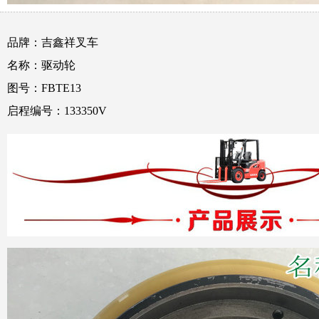
品牌：吉鑫祥叉车
名称：驱动轮
图号：FBTE13
启程编号：133350V